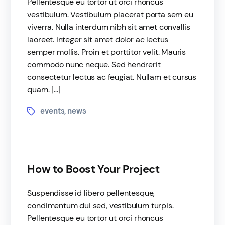
Pellentesque eu tortor ut orci rhoncus
vestibulum. Vestibulum placerat porta sem eu
viverra. Nulla interdum nibh sit amet convallis
laoreet. Integer sit amet dolor ac lectus
semper mollis. Proin et porttitor velit. Mauris
commodo nunc neque. Sed hendrerit
consectetur lectus ac feugiat. Nullam et cursus
quam. […]
events
news
,
How to Boost Your Project
Suspendisse id libero pellentesque,
condimentum dui sed, vestibulum turpis.
Pellentesque eu tortor ut orci rhoncus