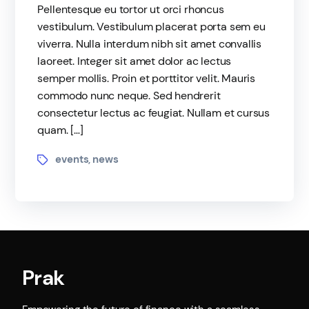
Pellentesque eu tortor ut orci rhoncus
vestibulum. Vestibulum placerat porta sem eu
viverra. Nulla interdum nibh sit amet convallis
laoreet. Integer sit amet dolor ac lectus
semper mollis. Proin et porttitor velit. Mauris
commodo nunc neque. Sed hendrerit
consectetur lectus ac feugiat. Nullam et cursus
quam. […]
events
news
,
Prak